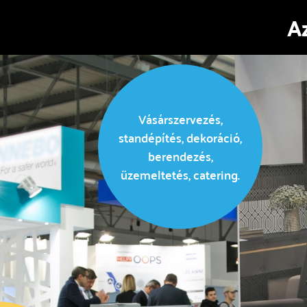
A
Vásárszervezés,
standépítés, dekoráció,
berendezés,
üzemeltetés, catering.