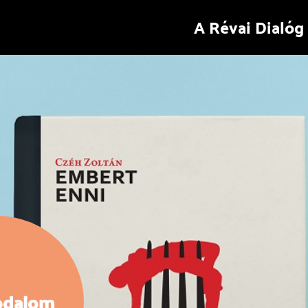
A Révai Dialóg
odalom